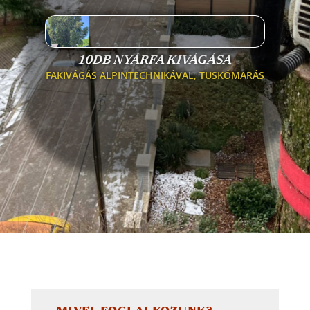
10DB NYÁRFA KIVÁGÁSA
FAKIVÁGÁS ALPINTECHNIKÁVAL
,
TUSKÓMARÁS