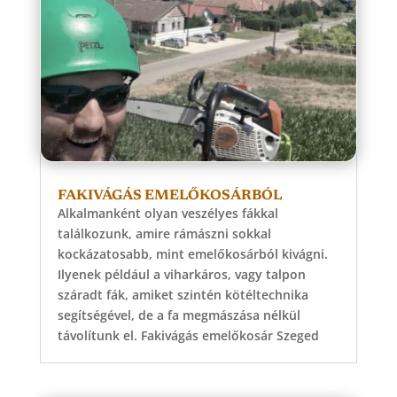
FAKIVÁGÁS EMELŐKOSÁRBÓL
Alkalmanként olyan veszélyes fákkal
találkozunk, amire rámászni sokkal
kockázatosabb, mint emelőkosárból kivágni.
Ilyenek például a viharkáros, vagy talpon
száradt fák, amiket szintén kötéltechnika
segítségével, de a fa megmászása nélkül
távolítunk el. Fakivágás emelőkosár Szeged