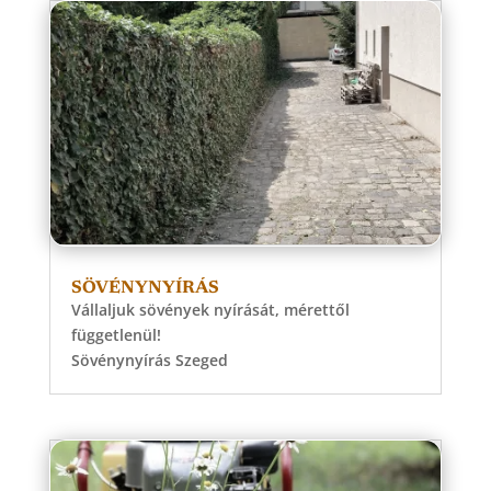
SÖVÉNYNYÍRÁS
Vállaljuk sövények nyírását, mérettől
függetlenül!
Sövénynyírás Szeged