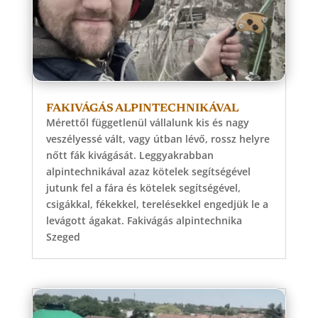
FAKIVÁGÁS ALPINTECHNIKÁVAL
Mérettől függetlenül vállalunk kis és nagy
veszélyessé vált, vagy útban lévő, rossz helyre
nőtt fák kivágását. Leggyakrabban
alpintechnikával azaz kötelek segítségével
jutunk fel a fára és kötelek segítségével,
csigákkal, fékekkel, terelésekkel engedjük le a
levágott ágakat. Fakivágás alpintechnika
Szeged