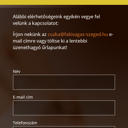
Alábbi elérhetőségeink egyikén vegye fel
velünk a kapcsolatot:
Írjon nekünk az
csaba@fakivagas-szeged.hu
e-
mail címre vagy töltse ki a lentebbi
üzenethagyó űrlapunkat!
Név
E-mail cím
Telefonszám