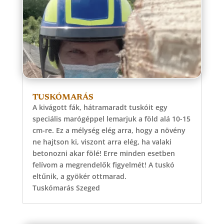
TUSKÓMARÁS
A kivágott fák, hátramaradt tuskóit egy
speciális marógéppel lemarjuk a föld alá 10-15
cm-re. Ez a mélység elég arra, hogy a növény
ne hajtson ki, viszont arra elég, ha valaki
betonozni akar fölé! Erre minden esetben
felívom a megrendelők figyelmét! A tuskó
eltűnik, a gyökér ottmarad.
Tuskómarás Szeged