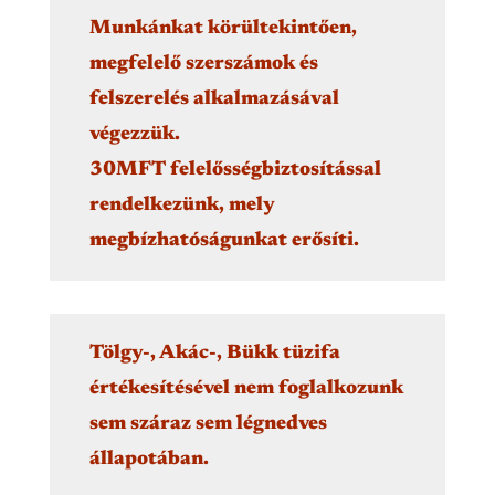
Munkánkat körültekintően,
megfelelő szerszámok és
felszerelés alkalmazásával
végezzük.
30MFT felelősségbiztosítással
rendelkezünk, mely
megbízhatóságunkat erősíti.
Tölgy-, Akác-, Bükk tüzifa
értékesítésével nem foglalkozunk
sem száraz sem légnedves
állapotában.