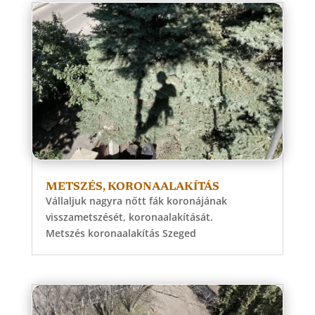
METSZÉS, KORONAALAKÍTÁS
Vállaljuk nagyra nőtt fák koronájának
visszametszését, koronaalakítását.
Metszés koronaalakítás Szeged