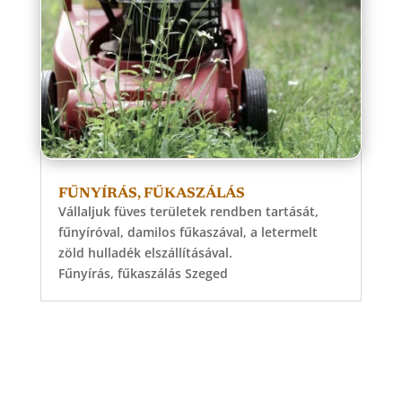
FŰNYÍRÁS, FŰKASZÁLÁS
Vállaljuk füves területek rendben tartását,
fűnyíróval, damilos fűkaszával, a letermelt
zöld hulladék elszállításával.
Fűnyírás, fűkaszálás Szeged