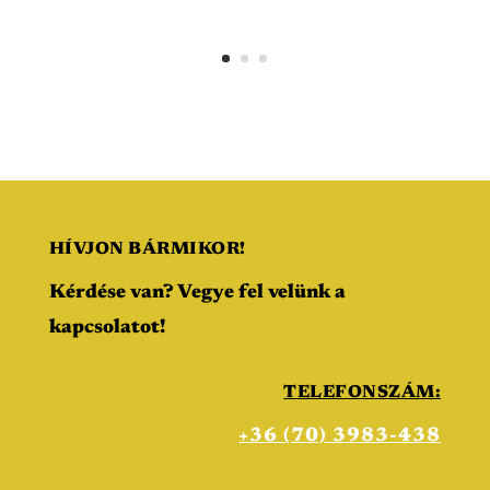
HÍVJON BÁRMIKOR!
Kérdése van? Vegye fel velünk a
kapcsolatot!
TELEFONSZÁM:
+36 (70) 3983-438