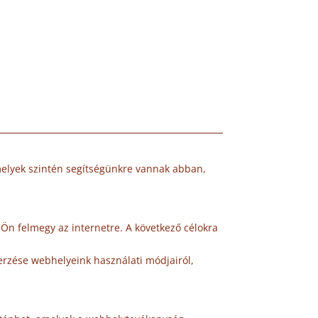
melyek szintén segítségünkre vannak abban,
Ön felmegy az internetre. A következő célokra
zerzése webhelyeink használati módjairól,