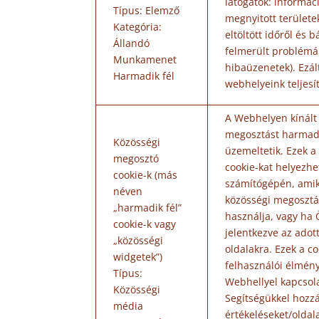
látogatók: informác
Típus: Elemző
megnyitott területek
Kategória:
eltöltött időről és 
Állandó
felmerült problémár
Munkamenet
hibaüzenetek). Ezált
Harmadik fél
webhelyeink teljesí
A Webhelyen kínált
megosztást harmadi
Közösségi
üzemeltetik. Ezek a
megosztó
cookie-kat helyezhe
cookie-k (más
számítógépén, ami
néven
közösségi megosztá
„harmadik fél”
használja, vagy ha
cookie-k vagy
jelentkezve az adot
„közösségi
oldalakra. Ezek a c
widgetek”)
felhasználói élményé
Típus:
Webhellyel kapcsol
Közösségi
Segítségükkel hozz
média
értékeléseket/oldal