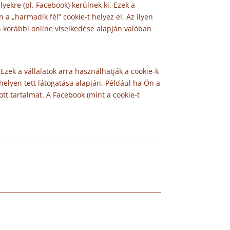
ekre (pl. Facebook) kerülnek ki. Ezek a
 a „harmadik fél” cookie-t helyez el. Az ilyen
n korábbi online viselkedése alapján valóban
Ezek a vállalatok arra használhatják a cookie-k
elyen tett látogatása alapján. Például ha Ön a
tt tartalmat. A Facebook (mint a cookie-t