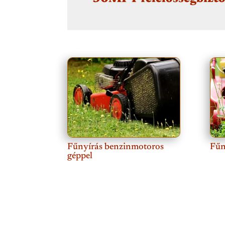
Fűnyírás benzinmotoros
Fűn
géppel