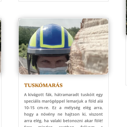
TUSKÓMARÁS
A kivágott fák, hátramaradt tuskóit egy
speciális marógéppel lemarjuk a föld alá
10-15 cm-re. Ez a mélység elég arra,
hogy a növény ne hajtson ki, viszont
arra elég, ha valaki betonozni akar fölé!