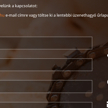
velünk a kapcsolatot:
.hu
e-mail címre vagy töltse ki a lentebbi üzenethagyó űrlap