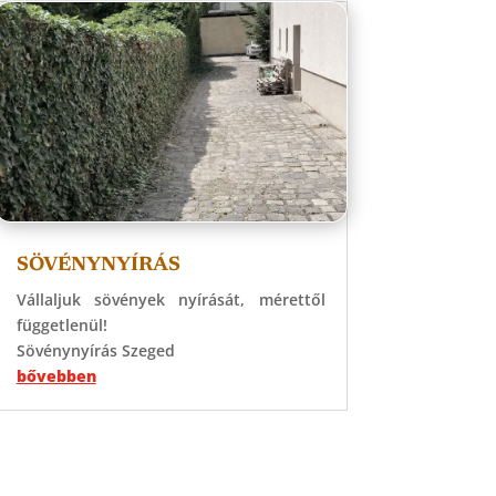
SÖVÉNYNYÍRÁS
Vállaljuk sövények nyírását, mérettől
függetlenül!
Sövénynyírás Szeged
bővebben