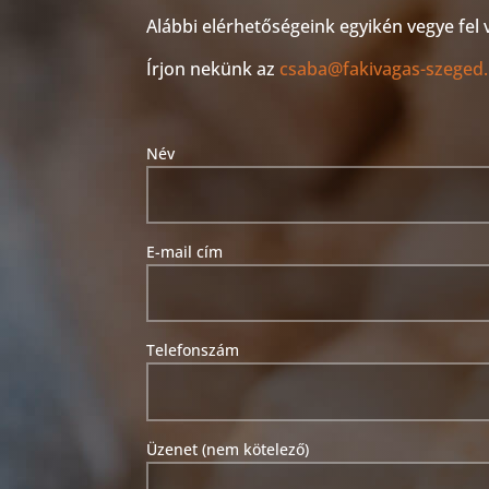
Alábbi elérhetőségeink egyikén vegye fel 
Írjon nekünk az
csaba@fakivagas-szeged
Név
E-mail cím
Telefonszám
Üzenet (nem kötelező)