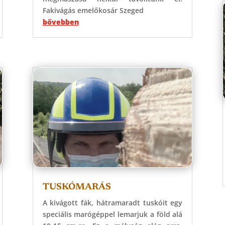
Fakivágás emelőkosár Szeged
bővebben
TUSKÓMARÁS
A kivágott fák, hátramaradt tuskóit egy
speciális marógéppel lemarjuk a föld alá