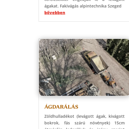
ágakat. Fakivágás alpintechnika Szeged
bővebben
ÁGDARÁLÁS
Zöldhulladékot (levágott ágak, kivágott
bokrok, fás szárú növények) 15cm