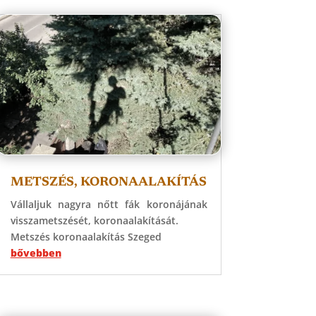
METSZÉS, KORONAALAKÍTÁS
Vállaljuk nagyra nőtt fák koronájának
visszametszését, koronaalakítását.
Metszés koronaalakítás Szeged
bővebben