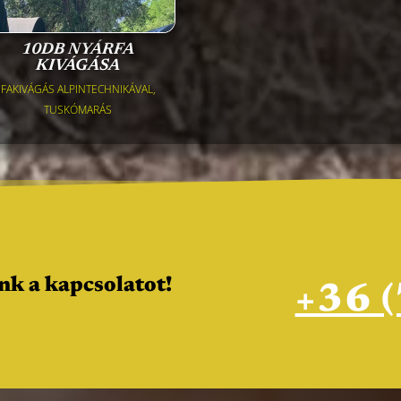
10DB NYÁRFA
KIVÁGÁSA
FAKIVÁGÁS ALPINTECHNIKÁVAL
,
TUSKÓMARÁS
nk a kapcsolatot!
+36 