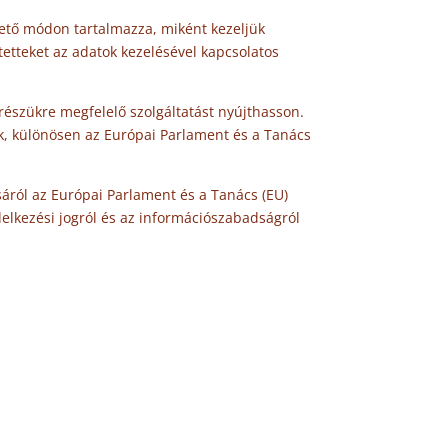
hető módon tartalmazza, miként kezeljük
tetteket az adatok kezelésével kapcsolatos
 részükre megfelelő szolgáltatást nyújthasson.
ak, különösen az Európai Parlament és a Tanács
áról az Európai Parlament és a Tanács (EU)
delkezési jogról és az információszabadságról