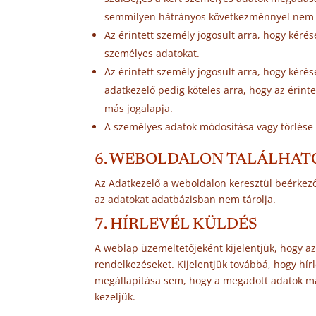
semmilyen hátrányos következménnyel nem já
Az érintett személy jogosult arra, hogy kéré
személyes adatokat.
Az érintett személy jogosult arra, hogy kéré
adatkezelő pedig köteles arra, hogy az érin
más jogalapja.
A személyes adatok módosítása vagy törlése
6. WEBOLDALON TALÁLHAT
Az Adatkezelő a weboldalon keresztül beérke
az adatokat adatbázisban nem tárolja.
7. HÍRLEVÉL KÜLDÉS
A weblap üzemeltetőjeként kijelentjük, hogy az
rendelkezéseket. Kijelentjük továbbá, hogy hír
megállapítása sem, hogy a megadott adatok ma
kezeljük.