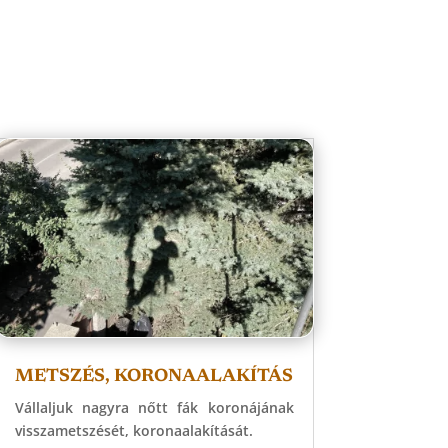
METSZÉS, KORONAALAKÍTÁS
Vállaljuk nagyra nőtt fák koronájának
visszametszését, koronaalakítását.