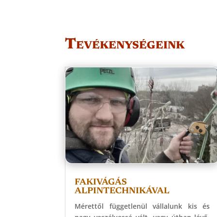
Tevékenységeink
FAKIVÁGÁS
ALPINTECHNIKÁVAL
Mérettől függetlenül vállalunk kis és