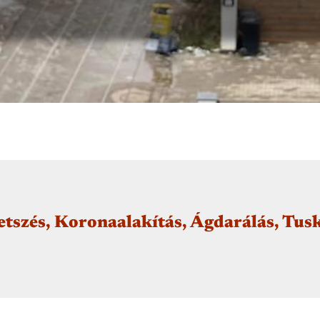
etszés, Koronaalakítás, Ágdarálás, Tu