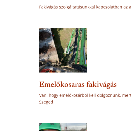
Fakivágás szolgáltatásunkkal kapcsolatban az al
Emelőkosaras fakivágás
Van, hogy emelőkosárból kell dolgoznunk, mert
Szeged