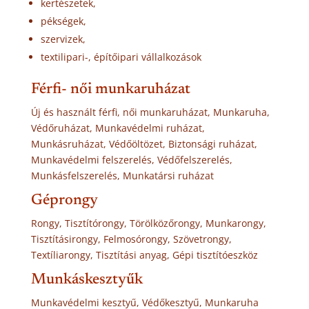
kertészetek,
pékségek,
szervizek,
textilipari-, építőipari vállalkozások
Férfi- női munkaruházat
Új és használt férfi, női munkaruházat, Munkaruha,
Védőruházat, Munkavédelmi ruházat,
Munkásruházat, Védőöltözet, Biztonsági ruházat,
Munkavédelmi felszerelés, Védőfelszerelés,
Munkásfelszerelés, Munkatársi ruházat
Géprongy
Rongy, Tisztítórongy, Törölközőrongy, Munkarongy,
Tisztításirongy, Felmosórongy, Szövetrongy,
Textíliarongy, Tisztítási anyag, Gépi tisztítóeszköz
Munkáskesztyűk
Munkavédelmi kesztyű, Védőkesztyű, Munkaruha