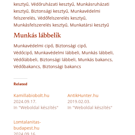
kesztyű, Védőruházati kesztyű, Munkásruházati
kesztyű, Biztonsági kesztyű, Munkavédelmi
felszerelés, Védőfelszerelés kesztyű,
Munkásfelszerelés kesztyű, Munkatársi kesztyű
Munkás lábbelik
Munkavédelmi cipő, Biztonsági cipő,
Védőcipő, Munkavédelmi lábbeli, Munkás lábbeli,
Védőlábbeli, Biztonsági lábbeli, Munkás bakancs,
Védőbakancs, Biztonsági bakancs
Related
Kamillabiobolt.hu
AntikHunter.hu
2024.09.17.
2019.02.03.
In "Weboldal készítés"
In "Weboldal készítés"
Lomtalanitas-
budapest.hu
2024.09.16.