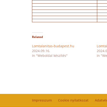
Related
Lomtalanitas-budapest.hu
Lomta
2024.09.16.
2024.0
In "Weboldal készítés"
In "We
Impresszum
Cookie nyilatkozat
Adatvé